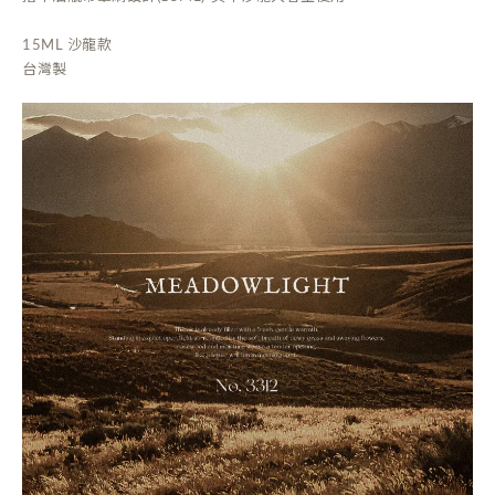
15ML 沙龍款
台灣製