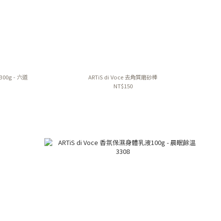
300g - 六道
ARTiS di Voce 去角質磨砂棒
NT$150