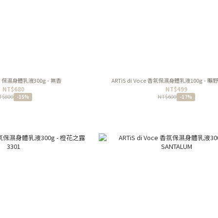
oce 保濕身體乳液300g - 無香
ARTiS di Voce 香氛保濕身體乳液100g - 曠野
NT$680
NT$499
T$800
NT$600
-15%
-17%