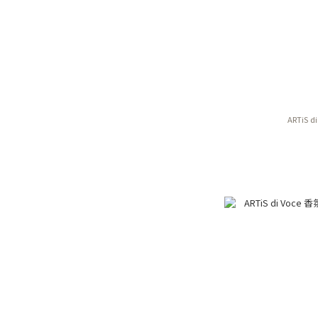
ARTiS d