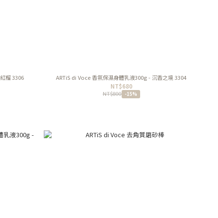
紅榴 3306
ARTiS di Voce 香氛保濕身體乳液300g - 沉香之境 3304
NT$680
NT$800
-15%