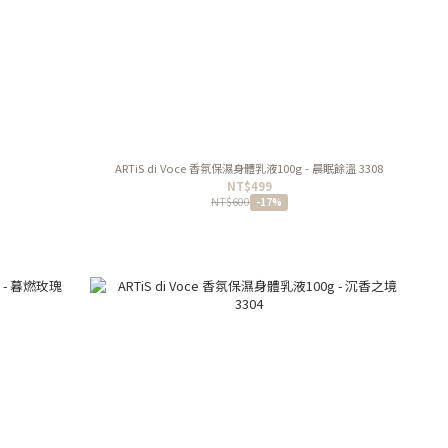
ARTiS di Voce 香氛保濕身體乳液100g - 晨眠餘溫 3308
NT$499
NT$600
-17%