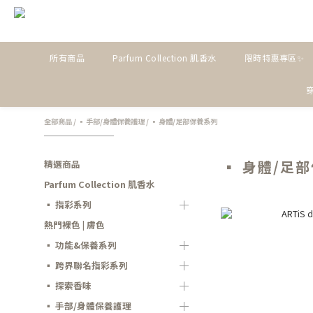
所有商品
Parfum Collection 肌香水
限時特惠專區✨
全部商品
/
▪ 手部/身體保養護理
/
▪ 身體/足部保養系列
▪ 身體/足
精選商品
Parfum Collection 肌香水
▪ 指彩系列
熱門裸色 | 膚色
▪ 功能&保養系列
▪ 跨界聯名指彩系列
▪ 探索香味
▪ 手部/身體保養護理