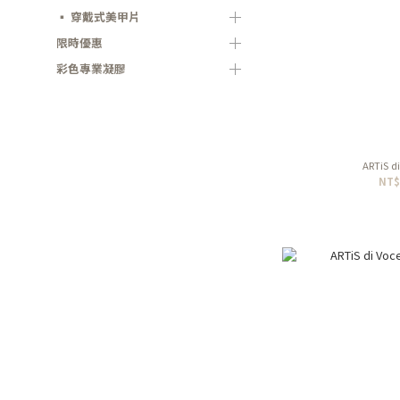
▪ 穿戴式美甲片
限時優惠
彩色專業凝膠
ARTiS 
NT$