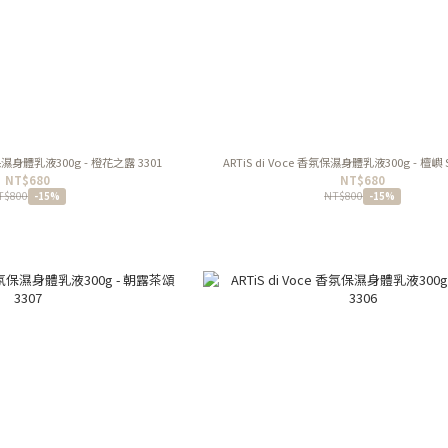
氛保濕身體乳液300g - 橙花之露 3301
ARTiS di Voce 香氛保濕身體乳液300g - 檀嶼 
NT$680
NT$680
T$800
NT$800
-15%
-15%