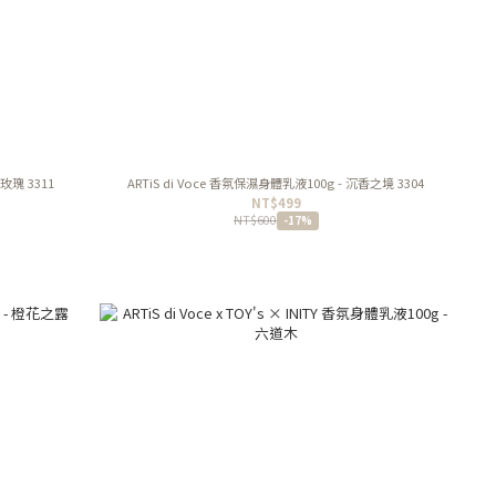
玫瑰 3311
ARTiS di Voce 香氛保濕身體乳液100g - 沉香之境 3304
NT$499
NT$600
-17%