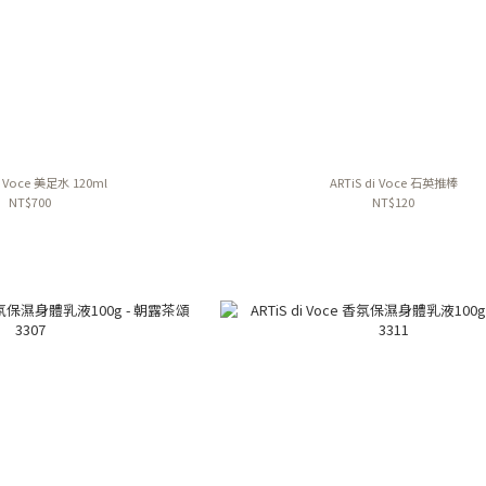
i Voce 美足水 120ml
ARTiS di Voce 石英推棒
NT$700
NT$120