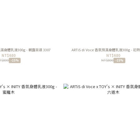
氛保濕身體乳液300g - 朝露茶頌 3307
ARTiS di Voce 香氛保濕身體乳液300g - 初熟
NT$680
NT$680
T$800
NT$800
-15%
-15%