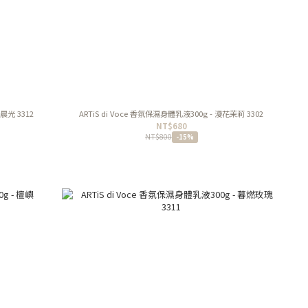
晨光 3312
ARTiS di Voce 香氛保濕身體乳液300g - 漫花茉莉 3302
NT$680
NT$800
-15%