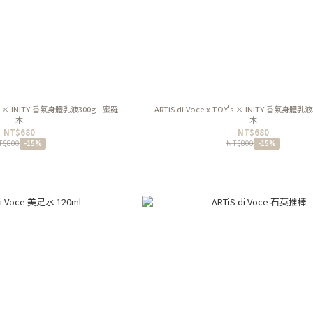
Y's × INITY 香氛身體乳液300g - 蜜羅
ARTiS di Voce x TOY's × INITY 香氛身體乳液
木
木
NT$680
NT$680
T$800
NT$800
-15%
-15%