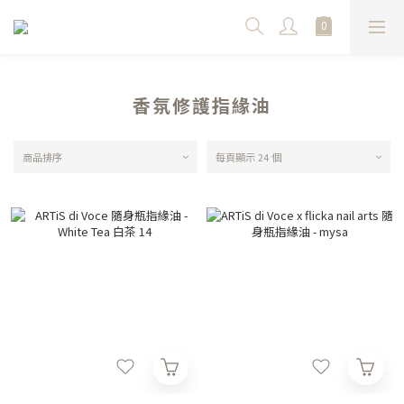
香氛修護指緣油
商品排序
每頁顯示 24 個