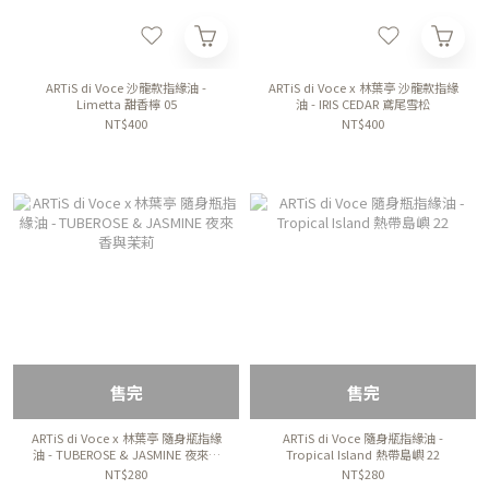
ARTiS di Voce 沙龍款指緣油 -
ARTiS di Voce x 林葉亭 沙龍款指緣
Limetta 甜香檸 05
油 - IRIS CEDAR 鳶尾雪松
NT$400
NT$400
售完
售完
ARTiS di Voce x 林葉亭 隨身瓶指緣
ARTiS di Voce 隨身瓶指緣油 -
油 - TUBEROSE & JASMINE 夜來香
Tropical Island 熱帶島嶼 22
與茉莉
NT$280
NT$280