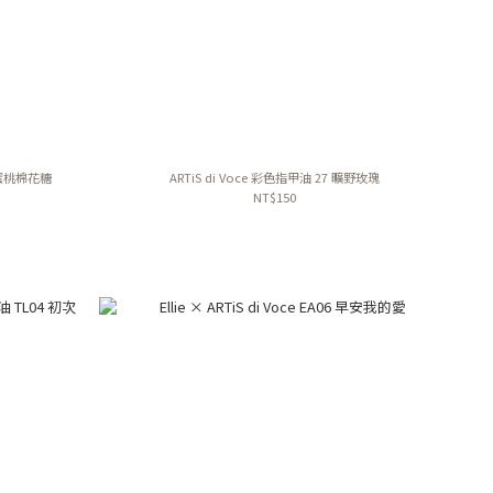
3 蜜桃棉花糖
ARTiS di Voce 彩色指甲油 27 曠野玫瑰
NT$150