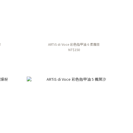
棕
ARTiS di Voce 彩色指甲油 6 柔霧茶
NT$150