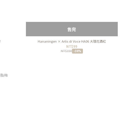
售完
膚
Hananingen × Artis di Voce HA06 大理花酒紅
NT$99
NT$150
-34%