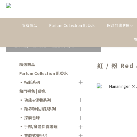
所有商品
Parfum Collection 肌香水
限時特惠專區✨
全部商品
/
▪ 指彩系列
/
▪ 精選色彩
/
紅 / 粉 Red & Pink
紅 / 粉 Red 
精選商品
Parfum Collection 肌香水
▪ 指彩系列
熱門裸色 | 膚色
▪ 功能&保養系列
▪ 跨界聯名指彩系列
▪ 探索香味
▪ 手部/身體保養護理
▪ 穿戴式美甲片