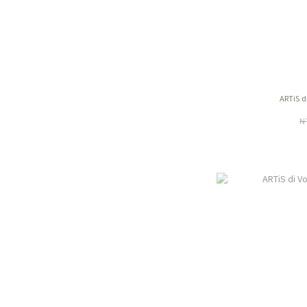
ARTiS 
N