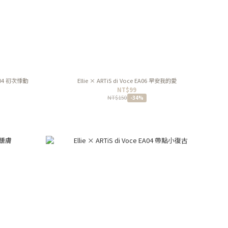
TL04 初次悸動
Ellie × ARTiS di Voce EA06 早安我的愛
NT$99
NT$150
-34%