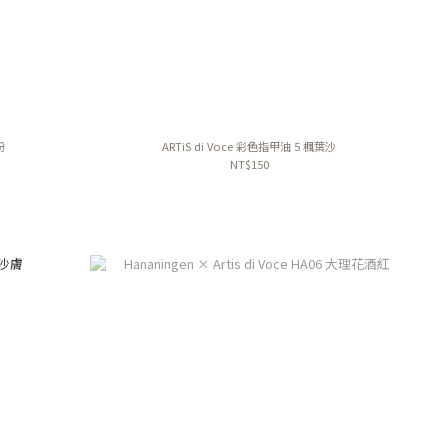
粉
ARTiS di Voce 彩色指甲油 5 楓葉沙
NT$150