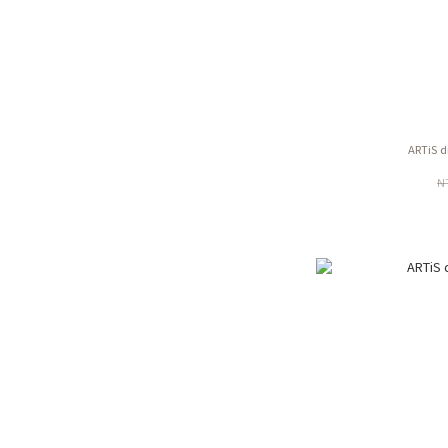
ARTiS 
N