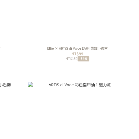
膚
Ellie × ARTiS di Voce EA04 帶點小復古
NT$99
NT$150
-34%