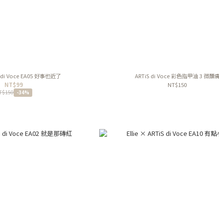
iS di Voce EA05 好事也近了
ARTiS di Voce 彩色指甲油 3 微醺
NT$99
NT$150
T$150
-34%