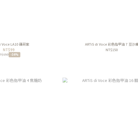
di Voce LA10 藕荷紫
ARTiS di Voce 彩色指甲油 7 豆沙
NT$99
NT$150
T$150
-34%