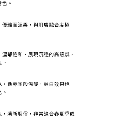
膚色。
，優雅而溫柔，與肌膚融合度極
。
，濃郁飽和，展現沉穩的高級感，
色。
色，像赤陶般溫暖，顯白效果絕
色。
色，清新脫俗，非常適合春夏季或