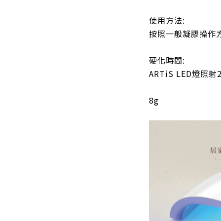
使用方法:
按照一般凝膠操作
硬化時間:
ARTiS LED燈
8g