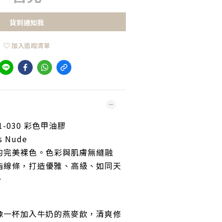
貨到通知我
加入追蹤清單
021-030 彩色甲油膠
 Nude
的完美裸色。色彩與肌膚無縫融
指線條，打造優雅、高級、如同天
。
像一杯加入牛奶的燕麥飲，清爽修