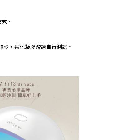
方式。
照射20秒，其他凝膠燈請自行測試。