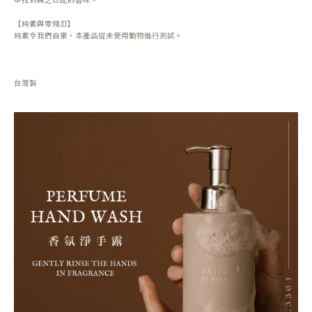
【純素與零殘忍】
純素令我們自豪，本產品從未使用動物進行測試。
台灣製