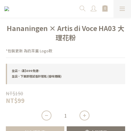
Hananingen × Artis di Voce HA03 大
理花粉
*包裝更新 為奶茶蓋 Logo款
全店，-滿$𝟲𝟵𝟵免運-
全店，下單即贈試香針管瓶 (香味隨機)
NT$150
NT$99