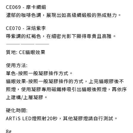
CE069 - 摩卡綢緞
濃郁的咖啡色調，展現出如高級綢緞般的熟成魅力。
CE070 - 深焙紫李
帶紫調的紅褐色，在細密光影下顯得尊貴且高雅。
—————————
質地: CE貓眼效果
使用方法:
單色-按照一般凝膠操作方式。
貓眼效果-按照一般凝膠操作的方式，上完貓眼膠後不
照燈，使用凝膠專用磁鐵棒吸引出貓眼後照燈，再依序
上建構/上層凝膠。
硬化時間:
ARTiS LED燈照射20秒，其他凝膠燈請自行測試。
8g