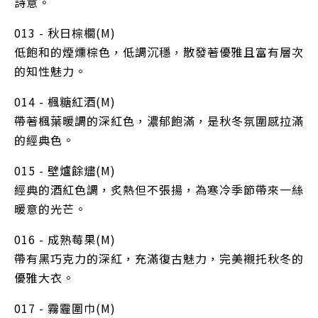
詩意。
013 - 秋日棕櫚(M)
低飽和的煙燻棕色，低調沉穩，散發著優雅且富有層次
的知性魅力。
014 - 楓糖紅酒(M)
帶著楓葉暖調的深紅色，濃郁飽滿，是秋冬氛圍感拉滿
的經典色。
015 - 壁爐餘燼(M)
經典的酒紅色調，炙熱但不張揚，為寒冷季節帶來一絲
暖意的光芒。
016 - 成熟莓果(M)
帶有黑巧克力的深紅，充滿復古魅力，完美襯托秋冬的
優雅大衣。
017 - 霧霾圍巾(M)