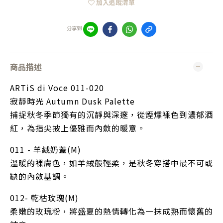
加入追蹤清單
分享到
商品描述
ARTiS di Voce 011-020 
寂靜時光 Autumn Dusk Palette
捕捉秋冬季節獨有的沉靜與深邃，從煙燻裸色到濃郁酒
紅，為指尖披上優雅而內斂的暖意。
011 - 羊絨奶蓋(M)
溫暖的裸膚色，如羊絨般輕柔，是秋冬穿搭中最不可或
缺的內斂基調。
012- 乾枯玫瑰(M)
柔嫩的玫瑰粉，將盛夏的熱情轉化為一抹成熟而懷舊的