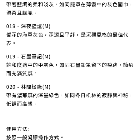
帶著藍調的柔和淺灰，如同籠罩在薄霧中的灰色圍巾，
溫柔且朦朧。
018 - 深夜壁爐(M)
偏深的海軍灰色，深邃且平靜，是沉穩風格的最佳代
表。
019 - 石墨筆記(M)
飽和度適中的中灰色，如同石墨鉛筆留下的痕跡，簡約
而充滿質感。
020 - 林間松綠(M)
帶有濃郁感的深墨綠色，如同冬日松林的寂靜與神秘，
低調而高級。
使用方法:
按照一般凝膠操作方式。