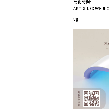
硬化時間:
ARTiS LED燈
8g