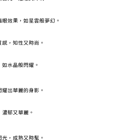
貓眼效果，如星雲般夢幻。
質感，知性又時尚。
，如水晶般閃耀。
閃耀出華麗的身影。
，濃郁又華麗。
閃光，成熟又時髦。