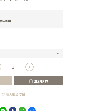
香味隨機)
立即購買
加入追蹤清單