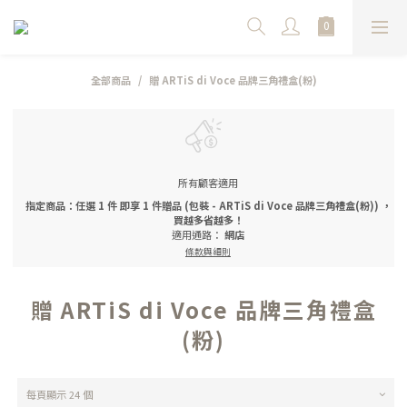
全部商品
贈 ARTiS di Voce 品牌三角禮盒(粉)
所有顧客適用
指定商品：任選 1 件 即享 1 件贈品 (包裝 - ARTiS di Voce 品牌三角禮盒(粉)) ，
買越多省越多！
適用通路：
網店
條款與細則
贈 ARTiS di Voce 品牌三角禮盒
(粉)
每頁顯示 24 個