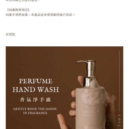
【純素與零殘忍】
純素令我們自豪，本產品從未使用動物進行測試。
台灣製