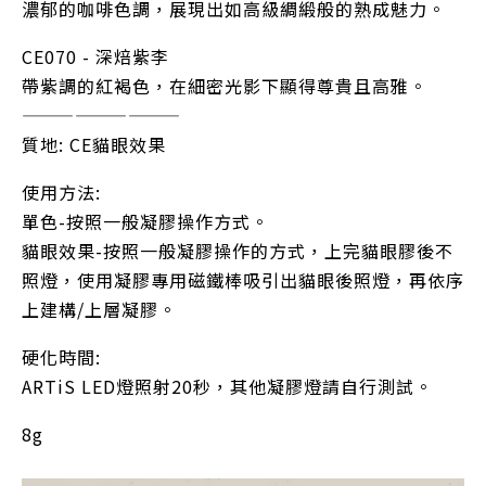
濃郁的咖啡色調，展現出如高級綢緞般的熟成魅力。
CE070 - 深焙紫李
帶紫調的紅褐色，在細密光影下顯得尊貴且高雅。
—————————
質地: CE貓眼效果
使用方法:
單色-按照一般凝膠操作方式。
貓眼效果-按照一般凝膠操作的方式，上完貓眼膠後不
照燈，使用凝膠專用磁鐵棒吸引出貓眼後照燈，再依序
上建構/上層凝膠。
硬化時間:
ARTiS LED燈照射20秒，其他凝膠燈請自行測試。
8g