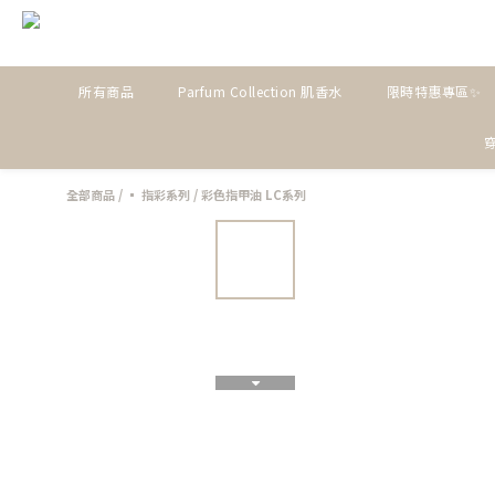
所有商品
Parfum Collection 肌香水
限時特惠專區✨
全部商品
/
▪ 指彩系列
/
彩色指甲油 LC系列