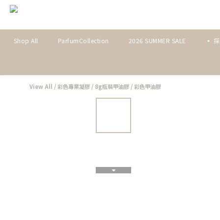
Shop All
ParfumCollection
2026 SUMMER SALE
▪ 
View All
/
彩色專業凝膠
/
8g瓶裝甲油膠
/
彩色甲油膠