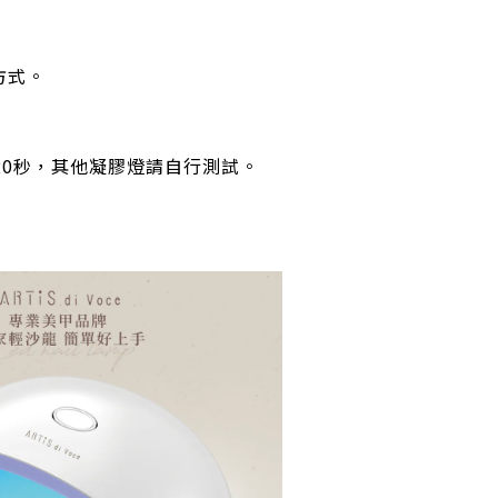
方式。
照射20秒，其他凝膠燈請自行測試。