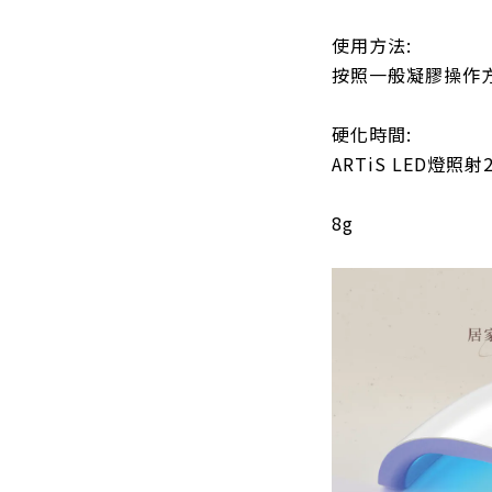
使用方法:
按照一般凝膠操作
硬化時間:
ARTiS LED燈
8g