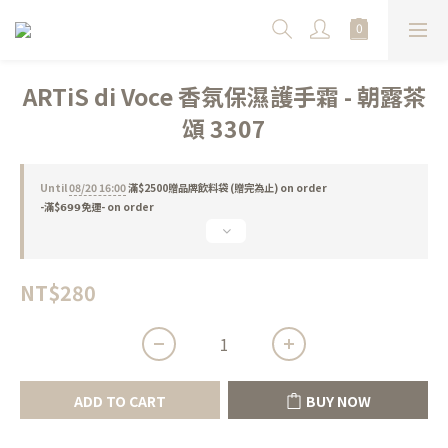
ARTiS di Voce 香氛保濕護手霜 - 朝露茶
頌 3307
Until
08/20 16:00
滿$2500贈品牌飲料袋 (贈完為止) on order
-滿$𝟲𝟵𝟵免運- on order
NT$280
ADD TO CART
BUY NOW