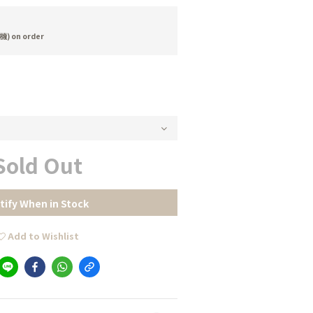
 on order
Sold Out
tify When in Stock
Add to Wishlist