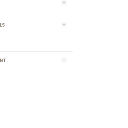
LS
ENT